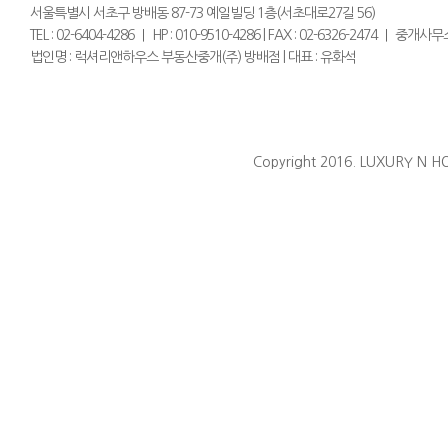
서울특별시 서초구 방배동 87-73 예일빌딩 1층(서초대로27길 56)
TEL : 02-6404-4286 ｜ HP : 010-9510-4286 | FAX : 02-6326-2474 
법인명 : 럭셔리앤하우스 부동산중개(주) 방배점 | 대표 : 유화석
Copyright 2016. LUXURY N HO