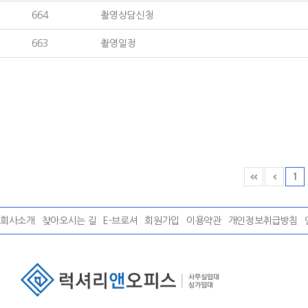
664
촬영상담신청
663
촬영일정
1
회사소개
찾아오시는 길
E-브로셔
회원가입
이용약관
개인정보취급방침