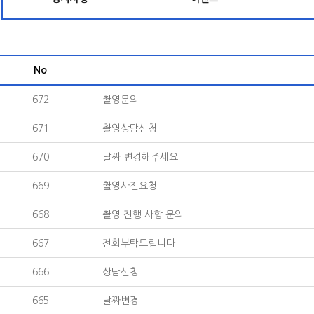
No
672
촬영문의
671
촬영상담신청
670
날짜 변경해주세요
669
촬영사진요청
668
촬영 진행 사항 문의
667
전화부탁드립니다
666
상담신청
665
날짜변경