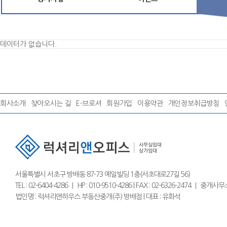
데이터가 없습니다.
회사소개
찾아오시는 길
E-브로셔
회원가입
이용약관
개인정보취급방침
서울특별시 서초구 방배동 87-73 예일빌딩 1층(서초대로27길 56)
TEL : 02-6404-4286 ｜ HP : 010-9510-4286 | FAX : 02-6326-2474 
법인명 : 럭셔리앤하우스 부동산중개(주) 방배점 | 대표 : 유화석