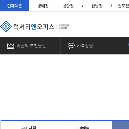
인재채용
방배점
청담점
/
한남점
/
송도점
이달의 추천물건
카톡상담
공지사항
이벤트