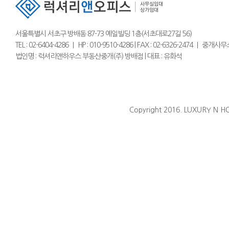
서울특별시 서초구 방배동 87-73 예일빌딩 1층(서초대로27길 56)
TEL : 02-6404-4286 ｜ HP : 010-9510-4286 | FAX : 02-6326-2474 
법인명 : 럭셔리앤하우스 부동산중개(주) 방배점 | 대표 : 유화석
Copyright 2016. LUXURY N HO