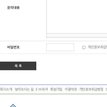
문의내용
개인정보취급
비밀번호
목 록
회사소개
찾아오시는 길
E-브로셔
회원가입
이용약관
개인정보취급방침