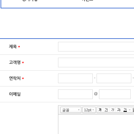
제목
*
고객명
*
-
연락처
*
@
이메일