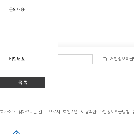
문의내용
개인정보취급
비밀번호
목 록
회사소개
찾아오시는 길
E-브로셔
회원가입
이용약관
개인정보취급방침