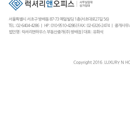
서울특별시 서초구 방배동 87-73 예일빌딩 1층(서초대로27길 56)
TEL : 02-6404-4286 ｜ HP : 010-9510-4286 | FAX : 02-6326-2474 
법인명 : 럭셔리앤하우스 부동산중개(주) 방배점 | 대표 : 유화석
Copyright 2016. LUXURY N HO