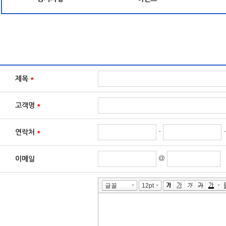
제목
*
고객명
*
-
연락처
*
@
이메일